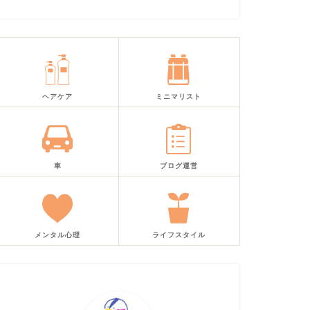
ヘアケア
ミニマリスト
車
ブログ運営
メンタル心理
ライフスタイル