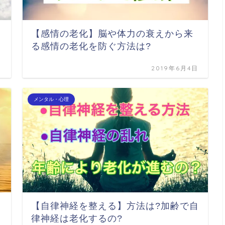
【感情の老化】脳や体力の衰えから来
る感情の老化を防ぐ方法は?
日
2019年6月4日
メンタル・心理
【自律神経を整える】方法は?加齢で自
律神経は老化するの?