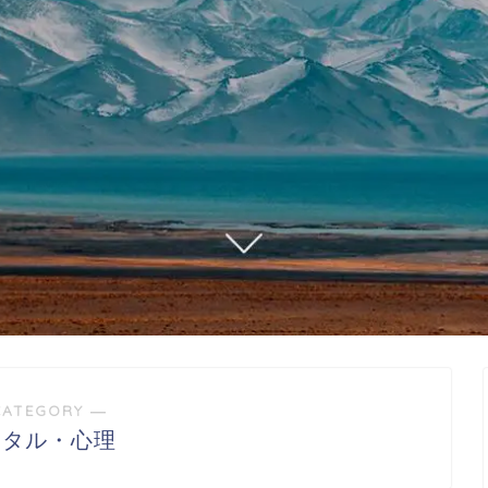
CATEGORY ―
ンタル・心理