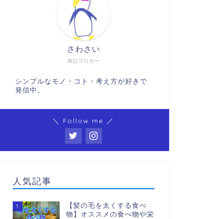
さわさい
雑記ブロガー
シンプルなモノ・コト・考え方が好きで
発信中。
＼ Follow me ／
人気記事
【髪の毛を太くする食べ
1
物】オススメの食べ物や栄