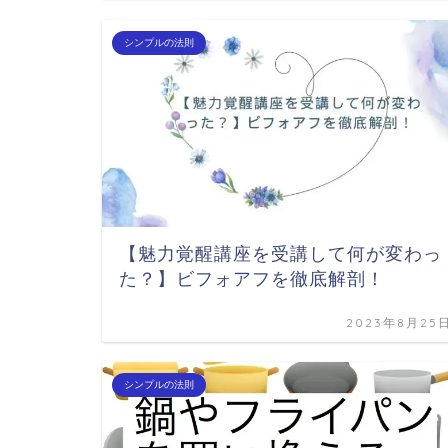
シンプルの法則
【魅力覚醒講座を受講して何が変わっ
た？】ビフォアフを徹底解剖！
2023年8月25
シンプルの法則