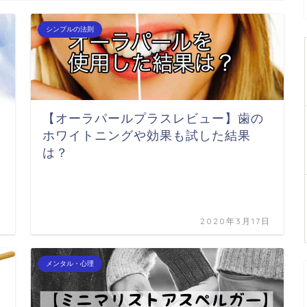
シンプルの法則
【オーラパールプラスレビュー】歯の
ホワイトニングや効果も試した結果
は？
日
2020年3月17日
メンタル・心理