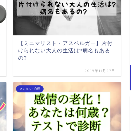
【ミニマリスト・アスペルガー】片付
けられない大人の生活は?病名もある
の?
日
2019年11月27日
メンタル・心理