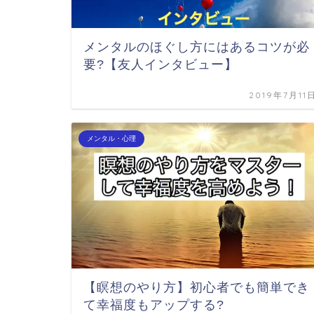
メンタルのほぐし方にはあるコツが必
要?【友人インタビュー】
2019年7月11
メンタル・心理
【瞑想のやり方】初心者でも簡単でき
て幸福度もアップする?