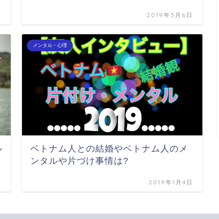
日
2019年3月6日
メンタル・心理
ル
ベトナム人との結婚やベトナム人のメ
ンタルや片づけ事情は?
日
2019年1月4日