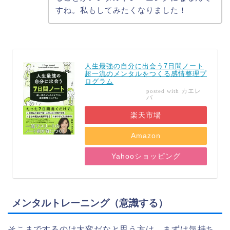
すね。私もしてみたくなりました！
人生最強の自分に出会う7日間ノート
超一流のメンタルをつくる感情整理プ
ログラム
カエレ
posted with
バ
楽天市場
Amazon
Yahooショッピング
メンタルトレーニング（意識する）
そこまでするのは大変だなと思う方は、まずは気持ち