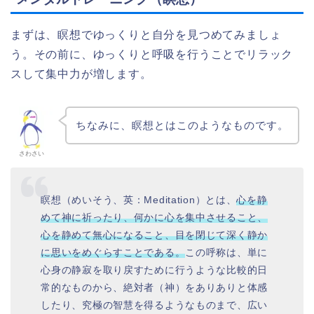
まずは、瞑想でゆっくりと自分を見つめてみましょ
う。その前に、ゆっくりと呼吸を行うことでリラック
スして集中力が増します。
ちなみに、瞑想とはこのようなものです。
さわさい
瞑想（めいそう、英：Meditation）とは、
心を静
めて神に祈ったり、何かに心を集中させること、
心を静めて無心になること、目を閉じて深く静か
に思いをめぐらすことである。
この呼称は、単に
心身の静寂を取り戻すために行うような比較的日
常的なものから、絶対者（神）をありありと体感
したり、究極の智慧を得るようなものまで、広い