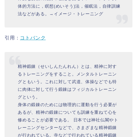
体的方法に，瞑想(めいそう)法，催眠法，自律訓練
法などがある。→イメージ・トレーニング
引用：
コトバンク
精神鍛錬（せいしんたんれん）とは、精神に対す
るトレーニングをすること。メンタルトレーニン
グともいう。これに対して武道、体操などでも特
に肉体に対して行う鍛錬はフィジカルトレーニン
グという。
身体の鍛錬のためには物理的に運動を行う必要が
あるが、精神の鍛錬についても訓練を重ねて心を
修めることが必要である。 日本では神社仏閣やト
レーニングセンターなどで、さまざまな精神鍛錬
が行われている。寺などで行われている精神鍛錬