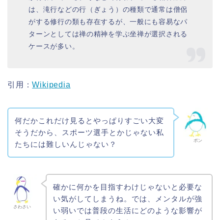
は、滝行などの行（ぎょう）の種類で通常は僧侶
がする修行の類も存在するが、一般にも容易なパ
ターンとしては禅の精神を学ぶ坐禅が選択される
ケースが多い。
引用：
Wikipedia
何だかこれだけ見るとやっぱりすごい大変
そうだから、スポーツ選手とかじゃない私
ポン
たちには難しいんじゃない？
確かに何かを目指すわけじゃないと必要な
い気がしてしまうね。では、メンタルが強
さわさい
い弱いでは普段の生活にどのような影響が