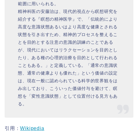
範囲に用いられる。
精神科医の安藤治は、現代的視点から瞑想研究を
紹介する『瞑想の精神医学』で、「伝統的により
高度な意識状態あるいはより高度な健康とされる
状態を引き出すため、精神的プロセスを整えるこ
とを目的とする注意の意識的訓練のことである
が、現代においてはリラクセーションを目的とし
たり、ある種の心理的治療を目的として行われる
こともある。」と定義している。「通常の意識状
態、通常の健康よりも優れた」という価値の設定
は、現在一般に認められている科学的世界観をは
み出しており、こういった価値付与を避けて、瞑
想を「変性意識状態」として位置付ける見方もあ
る。
引用：
Wikipedia