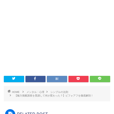
HOME
メンタル・心理
シンプルの法則
【魅力覚醒講座を受講して何が変わった？】ビフォアフを徹底解剖！