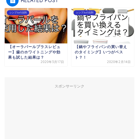
RELATED POST
シンプルの法則
シンプルの法則
【オーラパールプラスレビュ
【鍋やフライパンの買い替え
ー】歯のホワイトニングや効
のタイミング】いつがベス
果も試した結果は？
ト？！
2020年3月17日
2020年2月14日
スポンサーリンク