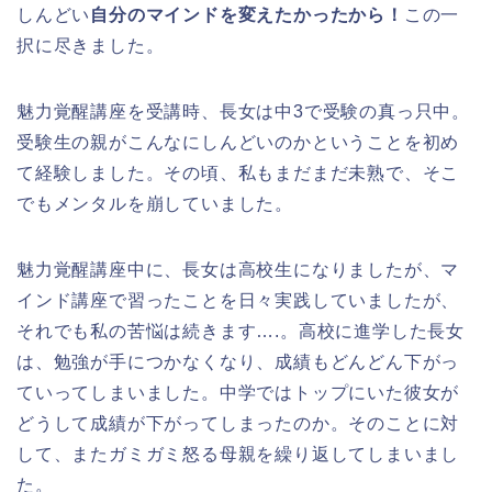
しんどい
自分のマインドを変えたかったから！
この一
択に尽きました。
魅力覚醒講座を受講時、長女は中3で受験の真っ只中。
受験生の親がこんなにしんどいのかということを初め
て経験しました。その頃、私もまだまだ未熟で、そこ
でもメンタルを崩していました。
魅力覚醒講座中に、長女は高校生になりましたが、マ
インド講座で習ったことを日々実践していましたが、
それでも私の苦悩は続きます….。高校に進学した長女
は、勉強が手につかなくなり、成績もどんどん下がっ
ていってしまいました。中学ではトップにいた彼女が
どうして成績が下がってしまったのか。そのことに対
して、またガミガミ怒る母親を繰り返してしまいまし
た。