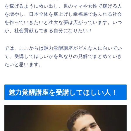
を稼げるように救い出し、世のママや女性で稼げる人
を増やし、日本全体を底上げし幸福感であふれる社会
を作っていきたいと壮大な夢は広がっています。いつ
か、社会貢献もできる自分になりたい！
では、ここからは魅力覚醒講座がどんな人に向いてい
て、受講してほしいかを私なりの見解でまとめていき
たいと思います。
魅力覚醒講座を受講してほしい人！