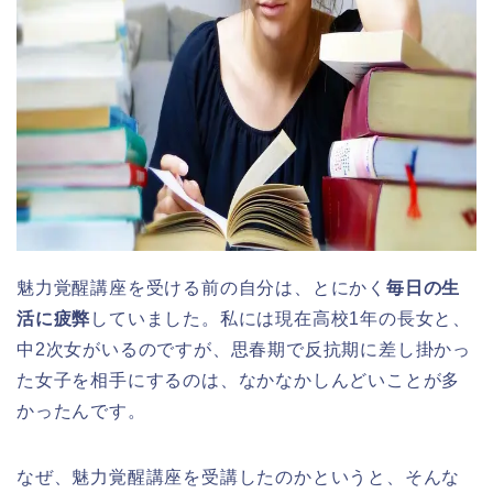
魅力覚醒講座を受ける前の自分は、とにかく
毎日の生
活に疲弊
していました。私には現在高校1年の長女と、
中2次女がいるのですが、思春期で反抗期に差し掛かっ
た女子を相手にするのは、なかなかしんどいことが多
かったんです。
なぜ、魅力覚醒講座を受講したのかというと、そんな