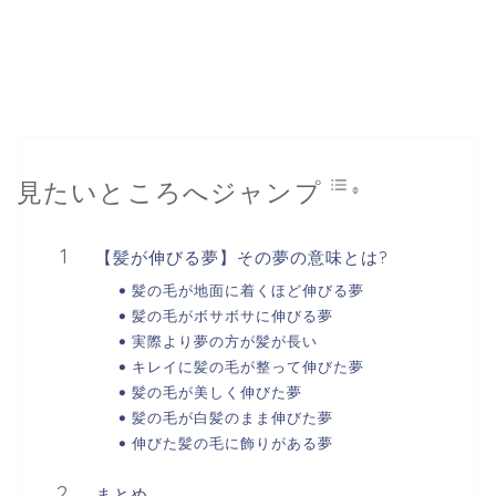
見たいところへジャンプ
【髪が伸びる夢】その夢の意味とは?
髪の毛が地面に着くほど伸びる夢
髪の毛がボサボサに伸びる夢
実際より夢の方が髪が長い
キレイに髪の毛が整って伸びた夢
髪の毛が美しく伸びた夢
髪の毛が白髪のまま伸びた夢
伸びた髪の毛に飾りがある夢
まとめ