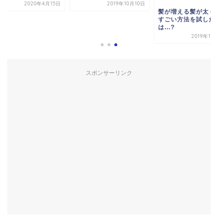
2020年4月15日
2019年10月10日
髪が増える髪が太く
すごい方法を試した
は…?
2019年10
スポンサーリンク