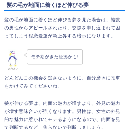
髪の毛が地面に着くほど伸びる夢
髪の毛が地面に着くほど伸びる夢を見た場合は、複数
の男性からアピールされたり、交際を申し込まれて困
ってしまう程恋愛運が急上昇する暗示になります。
モテ期がきた証拠かも!
さわさい
どんどんこの機会を逃さないように、自分磨きに拍車
をかけてみてくださいね。
髪が伸びる夢は、内面の魅力が増すより、外見の魅力
が増す意味合いが強くなります。男性は、女性の外見
的な魅力に惹かれてモテるようになるので、内面を見
て判断するなど、焦らないで判断しましょう。