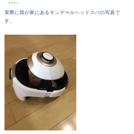
さわさい
実際に我が家にあるモンデールヘッドスパの写真で
す。