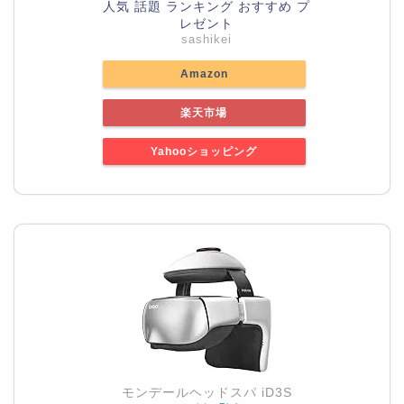
人気 話題 ランキング おすすめ プ
レゼント
sashikei
Amazon
楽天市場
Yahooショッピング
モンデールヘッドスパ iD3S