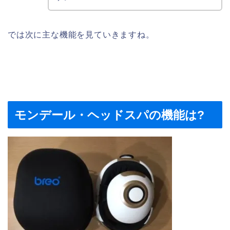
では次に主な機能を見ていきますね。
モンデール・ヘッドスパの機能は?