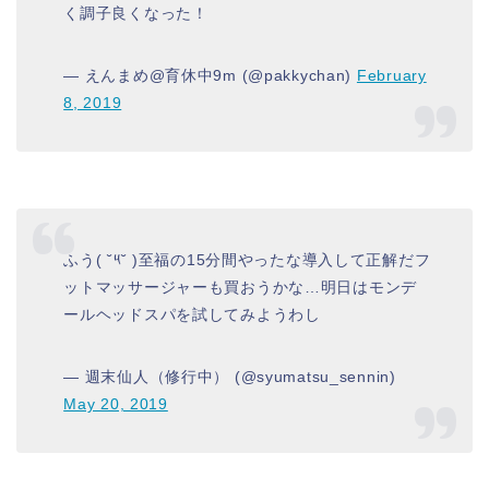
く調子良くなった！
— えんまめ@育休中9m (@pakkychan)
February
8, 2019
ふう( ˘༥˘ )至福の15分間やったな導入して正解だフ
ットマッサージャーも買おうかな…明日はモンデ
ールヘッドスパを試してみようわし
— 週末仙人（修行中） (@syumatsu_sennin)
May 20, 2019