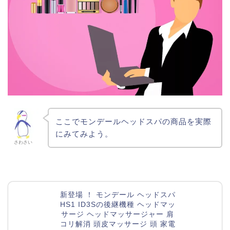
ここでモンデールヘッドスパの商品を実際
にみてみよう。
さわさい
新登場 ！ モンデール ヘッドスパ
HS1 ID3Sの後継機種 ヘッドマッ
サージ ヘッドマッサージャー 肩
コリ解消 頭皮マッサージ 頭 家電