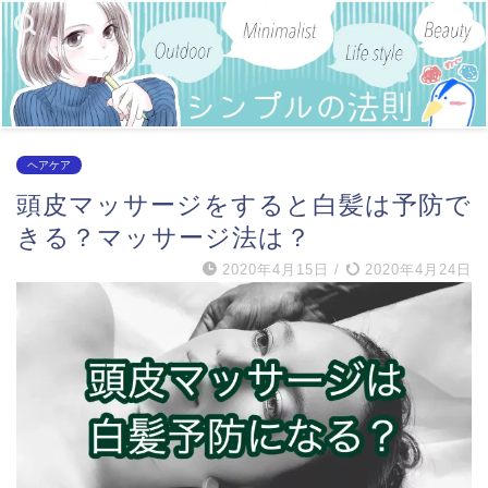
ヘアケア
頭皮マッサージをすると白髪は予防で
きる？マッサージ法は？
2020年4月15日
/
2020年4月24日