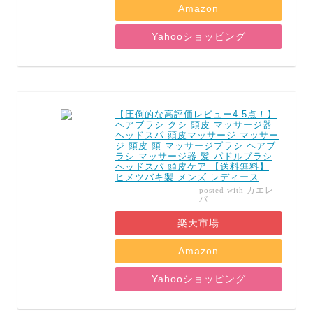
Amazon
Yahooショッピング
【圧倒的な高評価レビュー4.5点！】
ヘアブラシ クシ 頭皮 マッサージ器
ヘッドスパ 頭皮マッサージ マッサー
ジ 頭皮 頭 マッサージブラシ ヘアブ
ラシ マッサージ器 髪 パドルブラシ
ヘッドスパ 頭皮ケア 【送料無料】
ヒメツバキ製 メンズ レディース
カエレ
posted with
バ
楽天市場
Amazon
Yahooショッピング