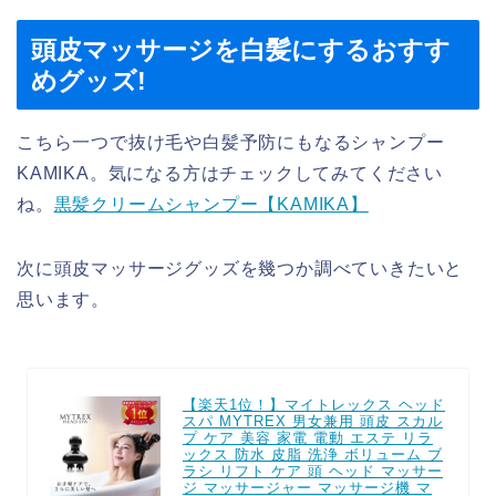
頭皮マッサージを白髪にするおすす
めグッズ!
こちら一つで抜け毛や白髪予防にもなるシャンプー
KAMIKA。気になる方はチェックしてみてください
ね。
黒髪クリームシャンプー【KAMIKA】
次に頭皮マッサージグッズを幾つか調べていきたいと
思います。
【楽天1位！】マイトレックス ヘッド
スパ MYTREX 男女兼用 頭皮 スカル
プ ケア 美容 家電 電動 エステ リラ
ックス 防水 皮脂 洗浄 ボリューム ブ
ラシ リフト ケア 頭 ヘッド マッサー
ジ マッサージャー マッサージ機 マ