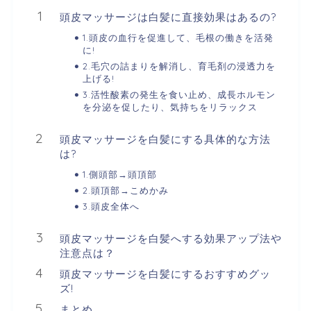
頭皮マッサージは白髪に直接効果はあるの?
1.頭皮の血行を促進して、毛根の働きを活発
に!
2.毛穴の詰まりを解消し、育毛剤の浸透力を
上げる!
3.活性酸素の発生を食い止め、成長ホルモン
を分泌を促したり、気持ちをリラックス
頭皮マッサージを白髪にする具体的な方法
は?
1.側頭部→頭頂部
2.頭頂部→こめかみ
3.頭皮全体へ
頭皮マッサージを白髪へする効果アップ法や
注意点は？
頭皮マッサージを白髪にするおすすめグッ
ズ!
まとめ