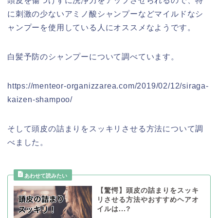
頭皮を傷つけずに洗浄力をアップさせられるので、特
に刺激の少ないアミノ酸シャンプーなどマイルドなシ
ャンプーを使用している人にオススメなようです。
白髪予防のシャンプーについて調べています。
https://menteor-organizzarea.com/2019/02/12/siraga-
kaizen-shampoo/
そして頭皮の詰まりをスッキリさせる方法について調
べました。
【驚愕】頭皮の詰まりをスッキ
リさせる方法やおすすめヘアオ
イルは...?