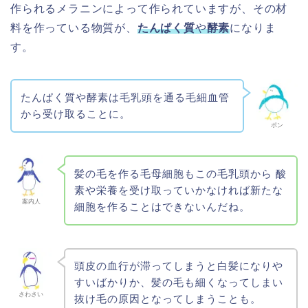
作られるメラニンによって作られていますが、その材
料を作っている物質が、
たんぱく質
や
酵素
になりま
す。
たんぱく質や酵素は毛乳頭を通る毛細血管
から受け取ることに。
ポン
髪の毛を作る毛母細胞もこの毛乳頭から 酸
素や栄養を受け取っていかなければ新たな
案内人
細胞を作ることはできないんだね。
頭皮の血行が滞ってしまうと白髪になりや
すいばかりか、髪の毛も細くなってしまい
さわさい
抜け毛の原因となってしまうことも。