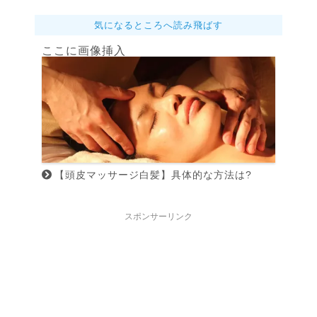
気になるところへ読み飛ばす
ここに画像挿入
【頭皮マッサージ白髪】具体的な方法は?
スポンサーリンク