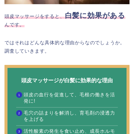
白髪に効果がある
頭皮マッサージをすると、
んです。
ではそれはどんな具体的な理由からなのでしょうか。
調査していきます。
頭皮マッサージが白髪に効果的な理由
頭皮の血行を促進して、毛根の働きを活
発に!
毛穴の詰まりを解消し、育毛剤の浸透力
を上げる
活性酸素の発生を食い止め、成長ホルモ