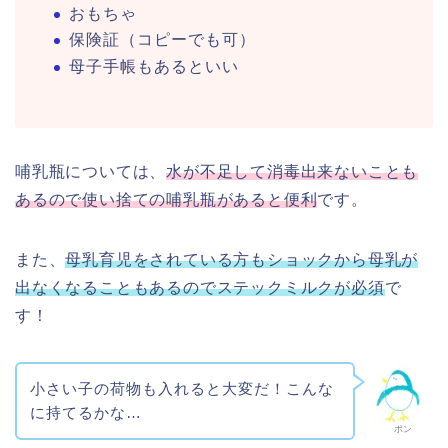
おもちゃ
保険証（コピーでも可）
母子手帳もあるといい
哺乳瓶については、
水が不足して消毒出来ないことも
あるので使い捨ての哺乳瓶があると便利
です。
また、
母乳育児をされている方もショックから母乳が
出なくなることもあるのでステックミルクが必須
で
す！
小さい子の荷物も入れると大変だ！こんな
に持てるかな…
ポン