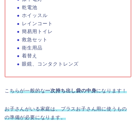
乾電池
ホイッスル
レインコート
簡易用トイレ
救急セット
衛生用品
着替え
眼鏡、コンタクトレンズ
こ
ちらが一般的な
一次持ち出し袋の中身
になります！
お子さんがいる家庭は、プラスお子さん用に使うもの
の準備が必要になります。