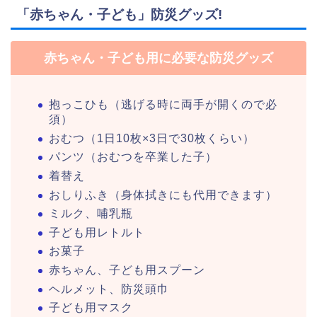
「赤ちゃん・子ども」防災グッズ!
赤ちゃん・子ども用に必要な防災グッズ
抱っこひも（逃げる時に両手が開くので必
須）
おむつ（1日10枚×3日で30枚くらい）
パンツ（おむつを卒業した子）
着替え
おしりふき（身体拭きにも代用できます）
ミルク、哺乳瓶
子ども用レトルト
お菓子
赤ちゃん、子ども用スプーン
ヘルメット、防災頭巾
子ども用マスク