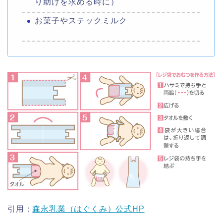
り助けを求める時に）
お菓子やステックミルク
引用：
森永乳業（はぐくみ）公式HP