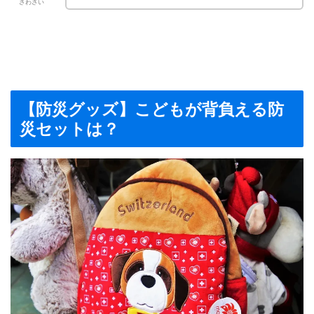
さわさい
【防災グッズ】こどもが背負える防
災セットは？