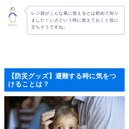
レジ袋がこんな風に使えるとは初めて知り
ました！いざという時に覚えておくと役に
さわさい
立ちそうですね。
【防災グッズ】避難する時に気をつ
けることは？