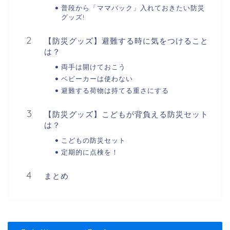
普段から「ママバック」入れておきたい防災
グッズ!
【防災グッズ】避難する時に気をつけること
は？
両手は開けておこう
ベビーカーは使わない
避難する荷物は持てる重さにする
【防災グッズ】こどもが背負える防災セット
は？
こどもの防災セット
定期的に点検を！
まとめ