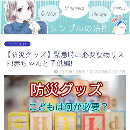
ライフスタイル
【防災グッズ】緊急時に必要な物リス
ト!赤ちゃんと子供編!
2019年2月5日
/
2019年10月12日