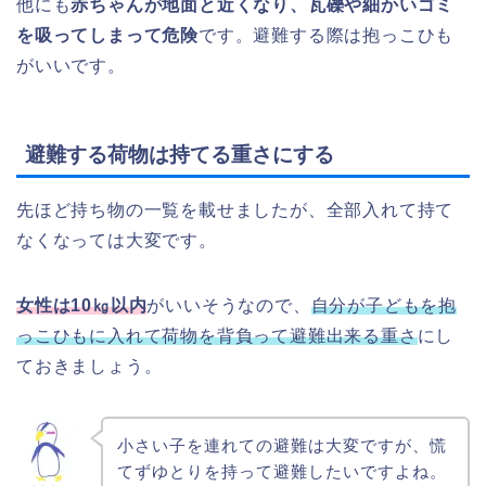
他にも
赤ちゃんが地面と近くなり、瓦礫や細かいゴミ
を吸ってしまって危険
です。避難する際は抱っこひも
がいいです。
避難する荷物は持てる重さにする
先ほど持ち物の一覧を載せましたが、全部入れて持て
なくなっては大変です。
女性は10㎏以内
がいいそうなので、
自分が子どもを抱
っこひもに入れて荷物を背負って避難出来る重さ
にし
ておきましょう。
小さい子を連れての避難は大変ですが、慌
てずゆとりを持って避難したいですよね。