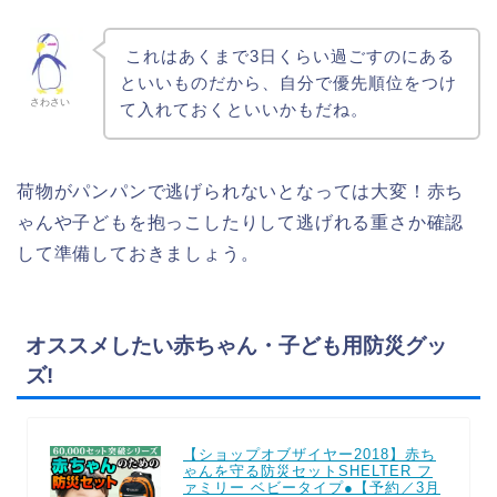
これはあくまで3日くらい過ごすのにある
といいものだから、自分で優先順位をつけ
さわさい
て入れておくといいかもだね。
荷物がパンパンで逃げられないとなっては大変！赤ち
ゃんや子どもを抱っこしたりして逃げれる重さか確認
して準備しておきましょう。
オススメしたい赤ちゃん・子ども用防災グッ
ズ!
【ショップオブザイヤー2018】赤ち
ゃんを守る防災セットSHELTER フ
ァミリー ベビータイプ●【予約／3月