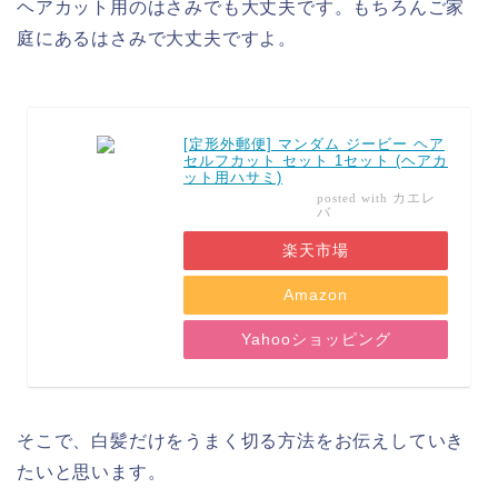
ヘアカット用のはさみでも大丈夫です。もちろんご家
庭にあるはさみで大丈夫ですよ。
[定形外郵便] マンダム ジービー ヘア
セルフカット セット 1セット (ヘアカ
ット用ハサミ)
カエレ
posted with
バ
楽天市場
Amazon
Yahooショッピング
そこで、白髪だけをうまく切る方法をお伝えしていき
たいと思います。