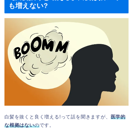
も増えない?
白髪を抜くと良く増える!って話を聞きますが、
医学的
な根拠はない
の
です。