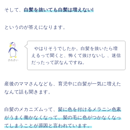
そして
、
白髪を抜いても白髪は増えない!
というのが答えになります。
やはりそうでしたか。白髪を抜いたら増
えるって聞くと、怖くて抜けないし 、迷信
さわさい
だったって訳なんですね。
産後のママさんなども、育児中に白髪が一気に増えた
なんて話も聞きます。
白髪のメカニズムって、
髪に色を付けるメラニン色素
がうまく働かなくなって、髪の毛に色がつかなくなっ
てしまうことが原因と言われています。