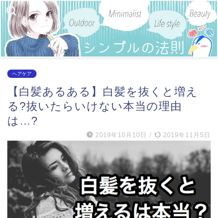
ヘアケア
【白髪あるある】白髪を抜くと増え
る?抜いたらいけない本当の理由
は…?
2019年10月10日
/
2019年11月5日