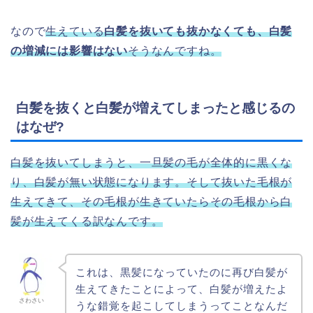
なので
生えている
白髪を抜いても抜かなくても、白髪
の増減には影響はない
そうなんですね。
白髪を抜くと白髪が増えてしまったと感じるの
はなぜ?
白髪を抜いてしまうと、一旦髪の毛が全体的に黒くな
り、白髪が無い状態になります。そして抜いた毛根が
生えてきて、その毛根が生きていたらその毛根から白
髪が生えてくる訳なんです。
これは、黒髪になっていたのに再び白髪が
生えてきたことによって、白髪が増えたよ
さわさい
うな錯覚を起こしてしまうってことなんだ