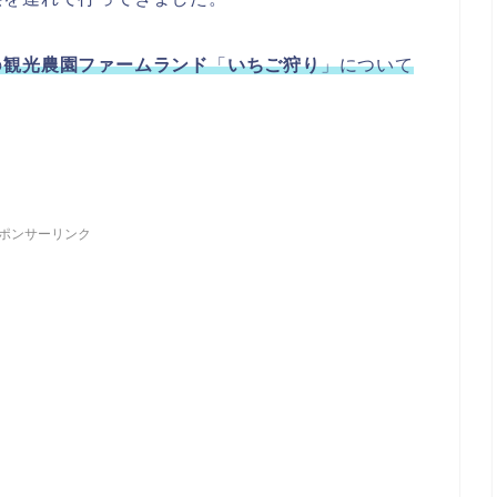
の
観光農園ファームランド
「
いちご狩り
」について
ポンサーリンク