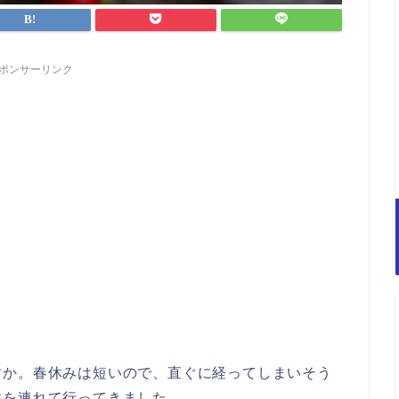
ポンサーリンク
すか。春休みは短いので、直ぐに経ってしまいそう
供を連れて行ってきました。