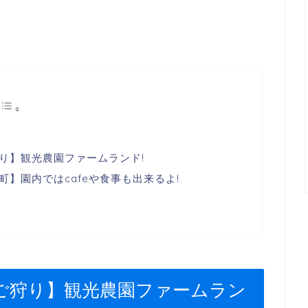
り】観光農園ファームランド!
】園内ではcafeや食事も出来るよ!
ご狩り】観光農園ファームラン