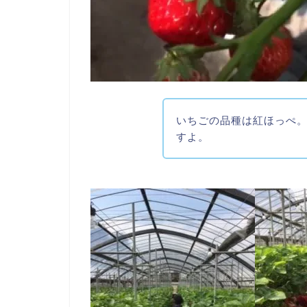
いちごの品種は紅ほっぺ
すよ。