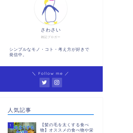
さわさい
雑記ブロガー
シンプルなモノ・コト・考え方が好きで
発信中。
＼ Follow me ／
人気記事
【髪の毛を太くする食べ
1
物】オススメの食べ物や栄