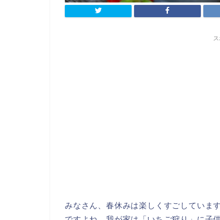
ス
みなさん、春休みは楽しくすごしていま
ですよね。我が家は「いちご狩り」に子