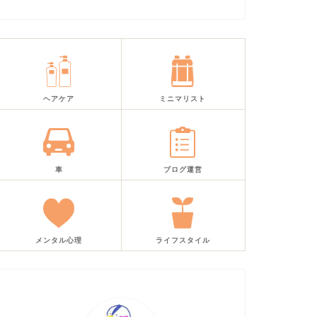
ヘアケア
ミニマリスト
車
ブログ運営
メンタル心理
ライフスタイル