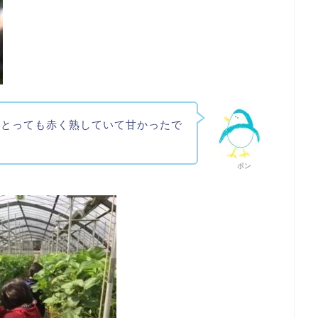
。とっても赤く熟していて甘かったで
ポン