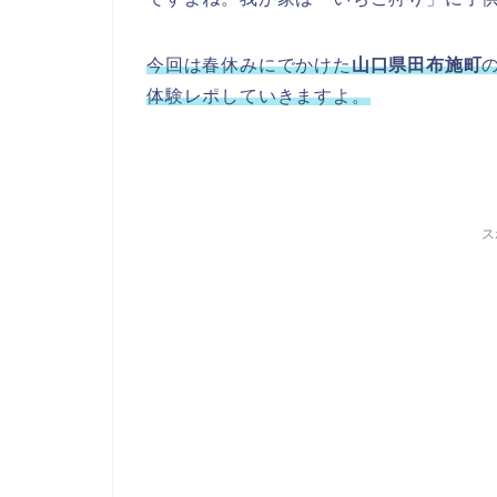
今回は春休みにでかけた
山口県田布施町
体験レポしていきますよ。
ス