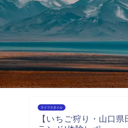
ライフスタイル
【いちご狩り・山口県