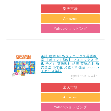
バ
楽天市場
Amazon
Yahooショッピング
英語 絵本 NEWフォニックス英語教
室 【ポイント5倍】 フォニックス 子
供 子ども 英語教材 幼児 英語絵本 幼
児英語 小学生 児童 CD 発音 phonics
イギリス英語
カエレ
posted with
バ
楽天市場
Amazon
Yahooショッピング