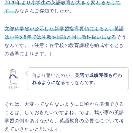
2020年より小学生の英語教育が大きく変わるそうで
す。
みなさんご存知でしたか。
文部科学省が公示した新学習指導要領によると、英語
は小学5.6年では算数や国語と同じ教科扱いになる
そう
なんです。（注意：各学校の教育課程を編成するとき
の基準によります。）
何より驚いたのが、
英語で成績評価も行わ
れるようになる
そうなんです。
さわさい
それは、大変ってならないように日頃から準備できる
ことは、しておきたいですよね。では、我が家の英語
学習の例をあげながら、英語教育の必要性について考
えていきたいと思います。