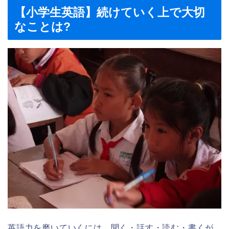
【小学生英語】続けていく上で大切
なことは?
英語力を磨いていくには、聞く・話す・読む・書くが