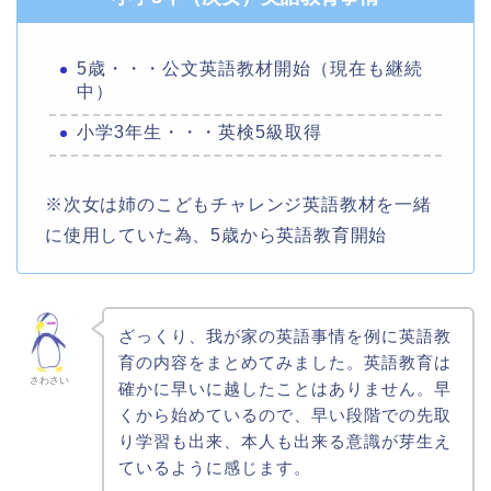
5歳・・・公文英語教材開始（現在も継続
中）
小学3年生・・・英検5級取得
※次女は姉のこどもチャレンジ英語教材を一緒
に使用していた為、5歳から英語教育開始
ざっくり、我が家の英語事情を例に英語教
育の内容をまとめてみました。英語教育は
さわさい
確かに早いに越したことはありません。早
くから始めているので、早い段階での先取
り学習も出来、本人も出来る意識が芽生え
ているように感じます。