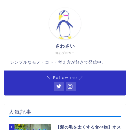
さわさい
雑記ブロガー
シンプルなモノ・コト・考え方が好きで発信中。
＼ Follow me ／
人気記事
1
【髪の毛を太くする食べ物】オス