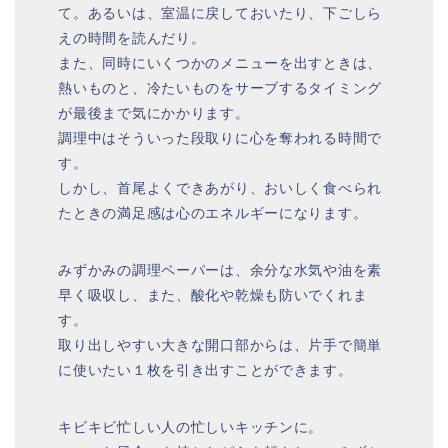
て。あるいは、室温に戻しておいたり、下ごしら
えの時間を読んだり。
また、同時にいくつかのメニューを出すときは、
熱いものと、冷たいものをサーブするタイミング
が最後まで気にかかります。
調理中はそういった段取りに心を奪われる時間で
す。
しかし、首尾よくできあがり、おいしく食べられ
たときの満足感は心のエネルギーになります。
みずかみの調理ペーパーは、余分な水気や油を素
早く吸収し、また、酸化や乾燥も防いでくれま
す。
取り出しやすい大きな開口部からは、片手で簡単
に使いたい１枚を引き出すことができます。
キビキビ忙しい人の忙しいキッチンに。