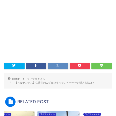
HOME
ライフスタイル
【ヒルナンデス】仁淀川のみずかみキッチンペーパーの購入方法は?
RELATED POST
フスタイル
ライフスタイル
ライフスタイル