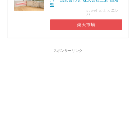
パー 詰め合わせ 株式会社三彩 高知
県
カエレ
posted with
バ
楽天市場
スポンサーリンク