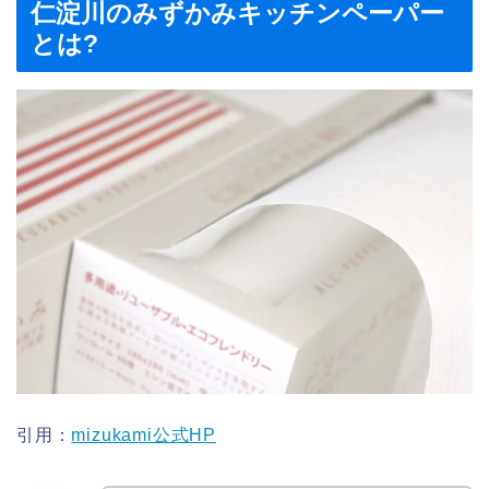
仁淀川のみずかみキッチンペーパー
とは?
引用：
mizukami公式HP