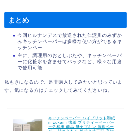
まとめ
今回ヒルナンデスで放送された仁淀川のみずか
みキッチンペーパーは多様な使い方ができるキ
ッチンペー
主に、調理用のおとしぶたや、キッチンペーパ
ーに化粧水を含ませてパックなど、様々な用途
で使用可能
私もきになるので、是非購入してみたいと思っていま
す。気になる方はチェックしてみてくださいね。
キッチンペーパー ハイブリット和紙
mizukami 懐紙 プリティーペーパー
土佐和紙 商品 紙ナプキン 調理ペー