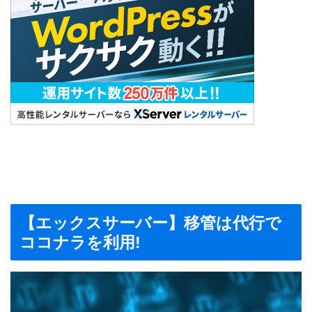
【エックスサーバー】移管は代行で
ココナラを利用!