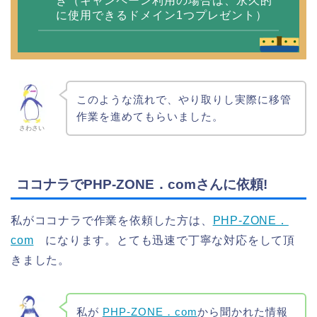
き（キャンペーン利用の場合は、永久的
に使用できるドメイン1つプレゼント）
このような流れで、やり取りし実際に移管
作業を進めてもらいました。
さわさい
ココナラでPHP‐ZONE．comさんに依頼!
私がココナラで作業を依頼した方は、
PHP‐ZONE．
com
になります。とても迅速で丁寧な対応をして頂
きました。
私が
PHP‐ZONE．com
から聞かれた情報