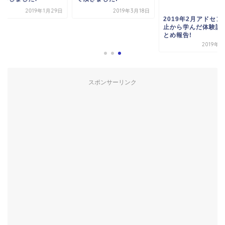
2019年1月29日
2019年3月18日
2019年2月アドセン
止から学んだ体験談!
とめ報告!
2019年3
スポンサーリンク