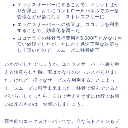
エックスサーバーにすることで、メリットばか
りが浮上。とくにコントロールパネルでの一括
管理などが楽になり、ストレスフリーに
エックスサーバーへの移管は、ココナラを利用
することで、効率化を図った
ココナラでの移管代行費用も5,000円とかなりお
安い値段でしたが、とにかく迅速丁寧な対応を
して頂いたので、スムーズに移管終了
いかがでしたでしょうか。エックスサーバーへ乗り換
える決意をした時、実はかなりのストレスがありまし
た。けれど、様々なサービスを利用することによっ
て、スムーズに移管出来ました。移管で悩んでいる方
がいらっしゃったら、自分で考えすぎずに代行でお願
い出来るものは、お願いしましょう。
高性能のエックスサーバーです。今ならドメインもプ