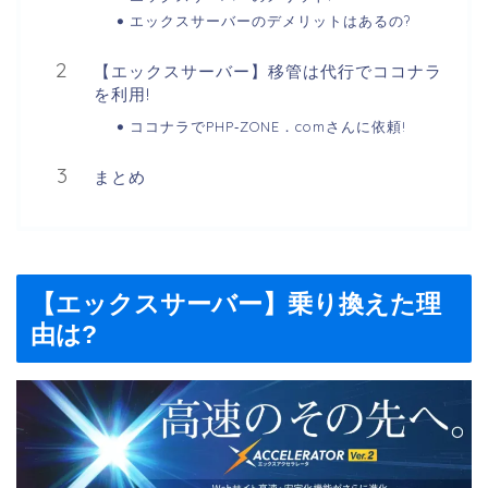
エックスサーバーのデメリットはあるの?
【エックスサーバー】移管は代行でココナラ
を利用!
ココナラでPHP‐ZONE．comさんに依頼!
まとめ
【エックスサーバー】乗り換えた理
由は?