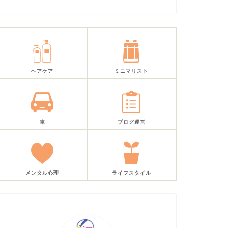
ヘアケア
ミニマリスト
車
ブログ運営
メンタル心理
ライフスタイル