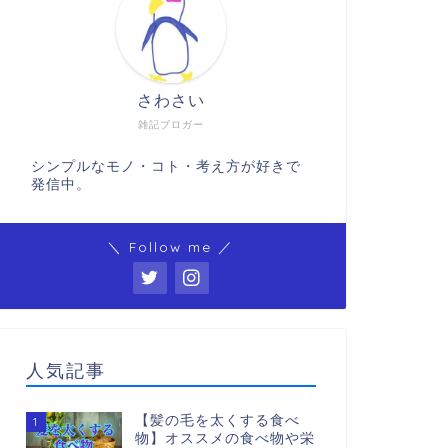
さわさい
雑記ブロガー
シンプルなモノ・コト・考え方が好きで
発信中。
＼ Follow me ／
人気記事
【髪の毛を太くする食べ
1
物】オススメの食べ物や栄